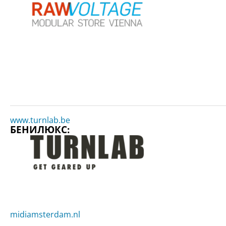
www.turnlab.be
БЕНИЛЮКС
:
midiamsterdam.nl