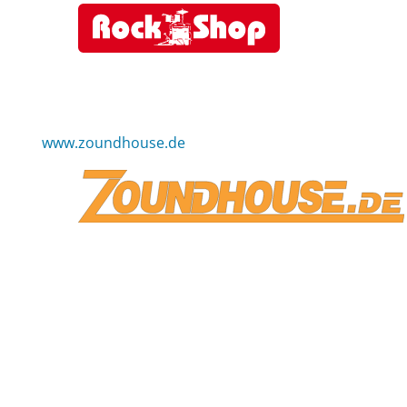
www.zoundhouse.de