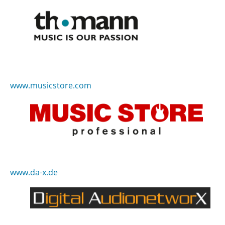
www.musicstore.com
www.da-x.de