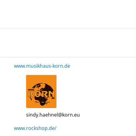
www.musikhaus-korn.de
sindy.haehnel@korn.eu
www.rockshop.de/