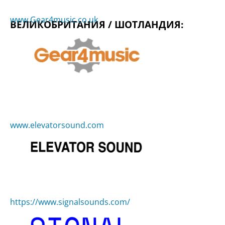
www.Gear4music.co.uk
ВЕЛИКОБРИТАНИЯ / ШОТЛАНДИЯ:
www.elevatorsound.com
https://www.signalsounds.com/