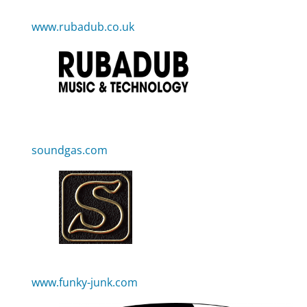
www.rubadub.co.uk
soundgas.com
www.funky-junk.com