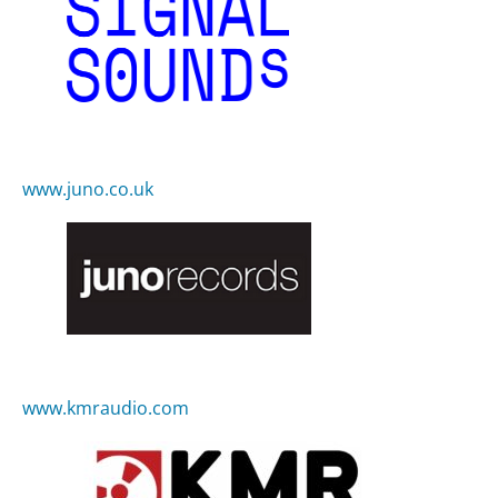
www.juno.co.uk
www.kmraudio.com