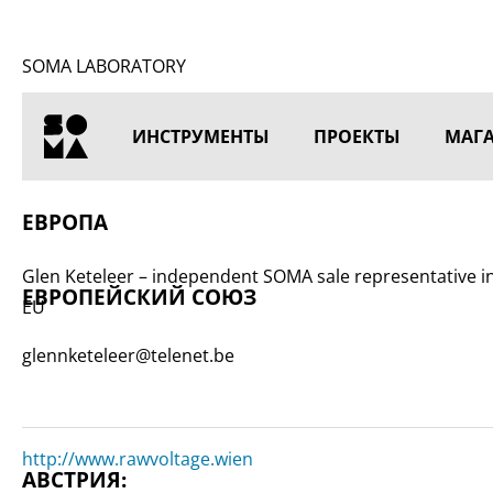
SOMA LABORATORY
ИНСТРУМЕНТЫ
ПРОЕКТЫ
МАГ
ГЛАВНАЯ
ЕВРОПА
Glen Keteleer – independent SOMA sale representative i
ЕВРОПЕЙСКИЙ СОЮЗ
EU
glennketeleer@telenet.be
http://www.rawvoltage.wien
АВСТРИЯ: