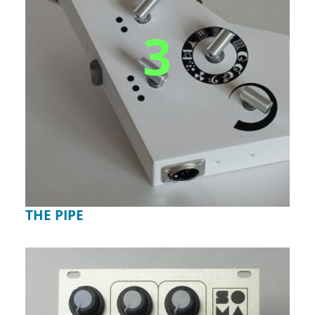
3
THE PIPE