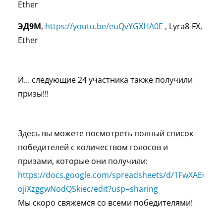
Ether
ЭД9М
,
https://youtu.be/euQvYGXHA0E
, Lyra8-FX,
Ether
И… следующие 24 участника также получили
призы!!!
Здесь вы можете посмотреть полный список
победителей с количеством голосов и
призами, которые они получили:
https://docs.google.com/spreadsheets/d/1FwXAE4Kty
ojiXzggwNodQSkiec/edit?usp=sharing
Мы скоро свяжемся со всеми победителями!