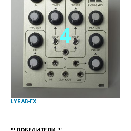
4
LYRA8-FX
!!! ПОБЕДИТЕЛИ !!!