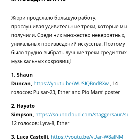
Жюри проделало большую работу,
прослушивая удивительные треки, которые мы
получили. Среди них множество невероятных,
уникальных произведений искусства. Поэтому
было трудно выбрать лучшие треки среди этих
музыкальных сокровищ!
1. Shaun
Duncan,
https://youtu.be/WUSIQBndRXw
, 14
голосов: Pulsar-23, Ether and Pio Mars’ poster
2. Hayato
Simpson,
https://soundcloud.com/staggersaur/sushit
12 голосов: Lyra-8, Ether
3. Luca Castelli,
https://youtu.be/vUar-W8aJNM
,