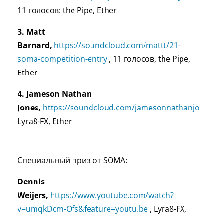
11 голосов: the Pipe, Ether
3. Matt
Barnard,
https://soundcloud.com/mattt/21-
soma-competition-entry
, 11 голосов, the Pipe,
Ether
4. Jameson Nathan
Jones,
https://soundcloud.com/jamesonnathanjones/e
Lyra8-FX, Ether
Специальный приз от SOMA:
Dennis
Weijers,
https://www.youtube.com/watch?
v=umqkDcm-Ofs&feature=youtu.be
, Lyra8-FX,