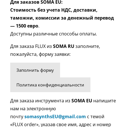
Для заказов SOMA EU:
Ст
оимость без учета НДС, доставки,
таможни, комиссии за денежный перевод
—
1500 евро
.
Доступны различные способы оплаты.
Для заказа FLUX из
SOMA RU
заполните,
пожалуйста, форму заявки:
Заполнить форму
Политика конфиденциальности
Для заказа инструмента из
SOMA EU
напишите
нам на электронную
почту
somasynthsEU@gmail.com
с темой
«FLUX order», указав свое имя, адрес и номер