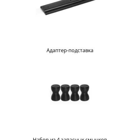
Адаптер-подставка
Набор из 4 запасных смычков