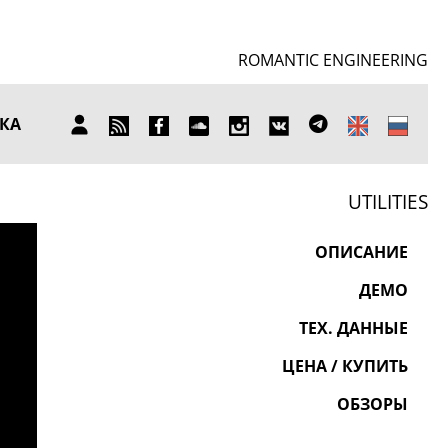
ROMANTIC ENGINEERING
SUBSCRIBE
FB
SOUNDCLOUD
INSTAGRAM
ВКОНТАКТЕ
TELEGRAM
КА
ЛИЧНЫЙ
TO
КАБИНЕТ
NEWS
UTILITIES
ОПИСАНИЕ
ДЕМО
ТЕХ. ДАННЫЕ
ЦЕНА / КУПИТЬ
ОБЗОРЫ