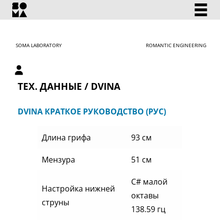
SOMA LABORATORY
ROMANTIC ENGINEERING
Личный кабинет
ТЕХ. ДАННЫЕ / DVINA
DVINA КРАТКОЕ РУКОВОДСТВО (РУС)
Длина грифа
93 см
Мензура
51 см
C# малой
Настройка нижней
октавы
струны
138.59 гц