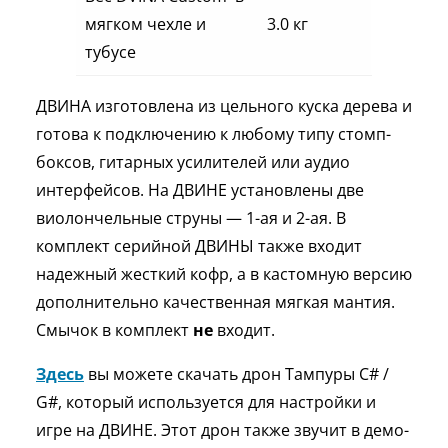
мягком чехле и
3.0 кг
тубусе
ДВИНА изготовлена ​​из цельного куска дерева и
готова к подключению к любому типу стомп-
боксов, гитарных усилителей или аудио
интерфейсов. На ДВИНЕ установлены две
виолончельные струны — 1-ая и 2-ая. В
комплект серийной ДВИНЫ также входит
надежный жесткий кофр, а в кастомную версию
дополнительно качественная мягкая мантия.
Смычок в комплект
не
входит.
Здесь
вы можете скачать дрон Тампуры C# /
G#, который используется для настройки и
игре на ДВИНЕ. Этот дрон также звучит в демо-